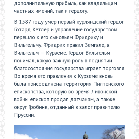
дополнительную прибыль, как владельцам
частных имений, так и герцогу.
В 1587 году умер первый курляндский герцог
Готард Кетлер и управление государством
перешло к его сыновьям Фридриху и
Вильгельму. Фридрих правил Земгале, а
Вильгельм — Курземе. Герцог Вильгельм
понимал, какую важную роль в поднятии
благосостояния государства играет торговля.
Во время его правления к Курземе вновь
была присоединена территория Пилтенского
епископства, которую во время Ливонской
войны епископ продал датчанам, а также
округ Гробиня, отданный в залог правителю
Пруссии.