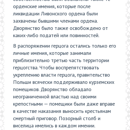
орденские имения, которые после
ликвидации Ливонского ордена были
захвачены бывшими членами ордена.
Дворянство было также освобождено от
каких-либо податей или повинностей.
В распоряжении герцога остались только его
личные имения, которые занимали
приблизительно третью часть территории
герцогства. Чтобы воспрепятствовать
укреплению власти герцога, правительство
Польши всячески поддерживало курземских
помещиков. Дворянство обладало
неограниченной властью над своими
крепостными — помещики были даже вправе
в качестве наказания выносить крестьянам
смертный приговор. Позорный столб и
виселица имелись в каждом имении.