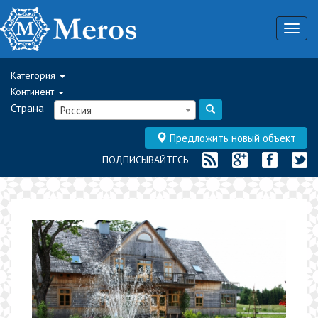
Togg
navig
Категория
Континент
Страна
Россия
Предложить новый объект
ПОДПИСЫВАЙТЕСЬ