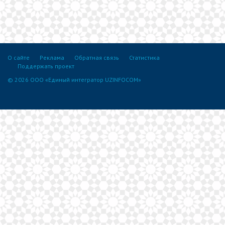
О сайте
Реклама
Обратная связь
Статистика
Поддержать проект
© 2026 ООО «Единый интегратор UZINFOCOM»