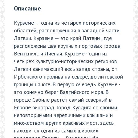
Описание
Курземе — одна из четырёх исторических
областей, расположенная в западной части
Латвии. Курземе — это край Латвии , где
расположены два крупных портовых города
Вентспилс и Лиепая. Курземе - один из
четырех культурно-исторических регионов
Латвии занимающий весь запад страны, от
Ирбенского пролива на севере, до литовской
границы на юге. В первую очередь Курземе -
это конечно берег Балтийского моря. В
городе Сабиле растёт самый северный в
Европе виноград. Город Кулдига со своими
неповторимыми черепичными крышами и
множеством других красивых мест, здесь
находится один из самых широких