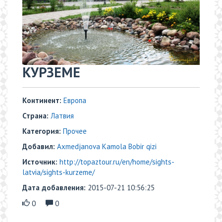
КУРЗЕМЕ
Континент:
Европа
Страна:
Латвия
Категория:
Прочее
Добавил:
Axmedjanova Kamola Bobir qizi
Источник:
http://topaztour.ru/en/home/sights-
latvia/sights-kurzeme/
Дата добавления:
2015-07-21 10:56:25
0
0