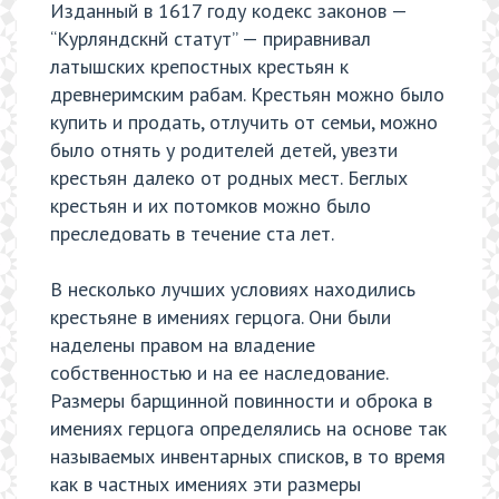
Изданный в 1617 году кодекс законов —
“Курляндскнй статут” — приравнивал
латышских крепостных крестьян к
древнеримским рабам. Крестьян можно было
купить и продать, отлучить от семьи, можно
было отнять у родителей детей, увезти
крестьян далеко от родных мест. Беглых
крестьян и их потомков можно было
преследовать в течение ста лет.
В несколько лучших условиях находились
крестьяне в имениях герцога. Они были
наделены правом на владение
собственностью и на ее наследование.
Размеры барщинной повинности и оброка в
имениях герцога определялись на основе так
называемых инвентарных списков, в то время
как в частных имениях эти размеры