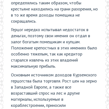
определялись таким образом, чтобы
крестьяне находились на грани разорения, но
в то же время доходы помещика не
сокращались.
Герцог нередко испытывал недостаток в
деньгах, поэтому свои имения он отдал в
залог богатым помещикам и купцам.
Положение крепостных в этих имениях было
особенно тяжелым, так как кредитор
старался извлечь из этих владений
максимальную прибыль.
Основным источником доходов Курземского
герцогства была торговля. Рост цен на зерно
в Западной Европе, а также все
возраставший спрос на лес и другие
материалы, используемые в
кораблестроении, приносили