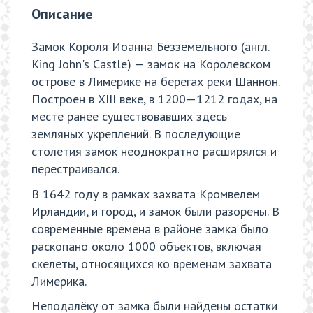
Описание
Замок Короля Иоанна Безземельного (англ.
King John's Castle) — замок на Королевском
острове в Лимерике на берегах реки Шаннон.
Построен в XIII веке, в 1200—1212 годах, на
месте ранее существовавших здесь
земляных укреплений. В последующие
столетия замок неоднократно расширялся и
перестраивался.
В 1642 году в рамках захвата Кромвелем
Ирландии, и город, и замок были разорены. В
современные времена в районе замка было
раскопано около 1000 объектов, включая
скелеты, относящихся ко временам захвата
Лимерика.
Неподалёку от замка были найдены остатки