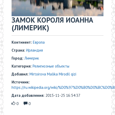
ЗАМОК КОРОЛЯ ИОАННА
(ЛИМЕРИК)
Континент:
Европа
Страна:
Ирландия
Город:
Лимерик
Категория:
Религиозные объекты
Добавил:
Mirtoirova Malika Mirodil qizi
Источник:
https://ru.wikipedia.org/wiki/%D0%97%D0%B0%D0%BC%D0
Дата добавления:
2015-11-25 16:54:37
0
0