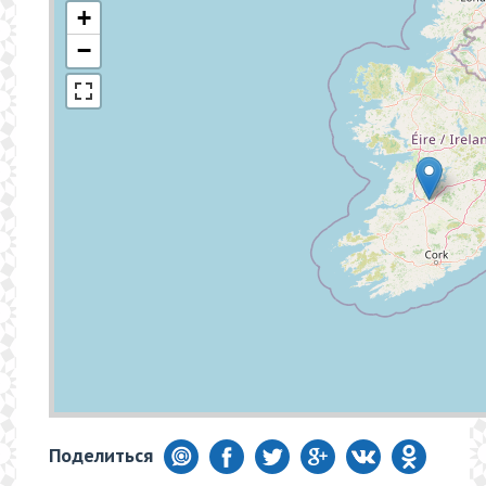
+
−
Поделиться