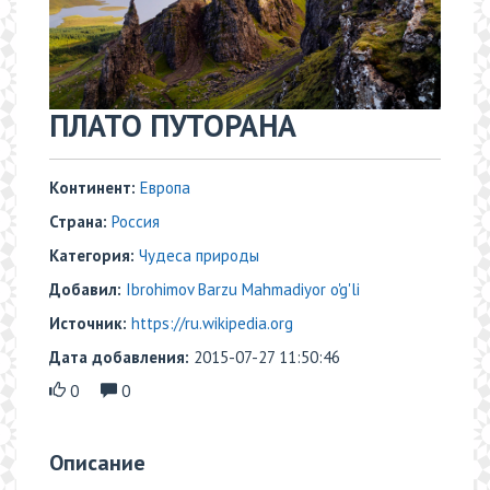
ПЛАТО ПУТОРАНА
Континент:
Европа
Страна:
Россия
Категория:
Чудеса природы
Добавил:
Ibrohimov Barzu Mahmadiyor o'g'li
Источник:
https://ru.wikipedia.org
Дата добавления:
2015-07-27 11:50:46
0
0
Описание