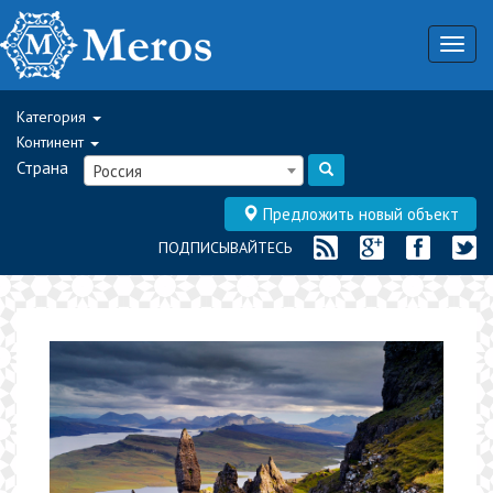
Togg
navig
Категория
Континент
Страна
Россия
Предложить новый объект
ПОДПИСЫВАЙТЕСЬ