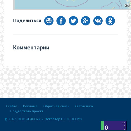
Поделиться
Комментарии
О сайте
Реклама
Обратная связь
Статистика
Поддержать проект
© 2026 ООО «Единый интегратор UZINFOCOM»