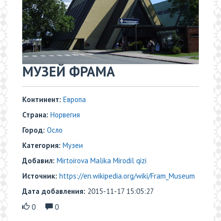
МУЗЕЙ ФРАМА
Континент:
Европа
Страна:
Норвегия
Город:
Осло
Категория:
Музеи
Добавил:
Mirtoirova Malika Mirodil qizi
Источник:
https://en.wikipedia.org/wiki/Fram_Museum
Дата добавления:
2015-11-17 15:05:27
0
0