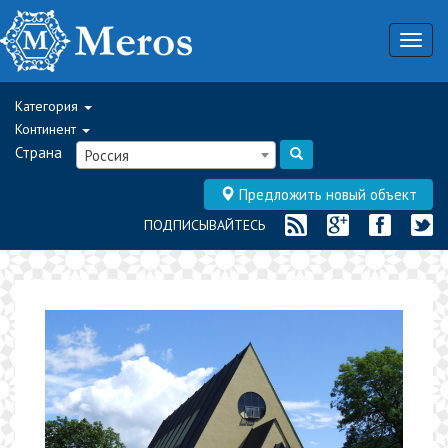
Togg
navig
Категория
Континент
Страна
Россия
Предложить новый объект
ПОДПИСЫВАЙТЕСЬ