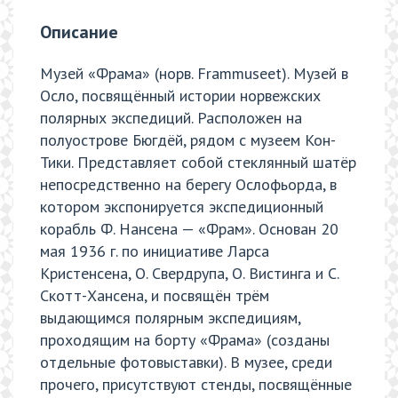
Описание
Музей «Фрама» (норв. Frammuseet). Музей в
Осло, посвящённый истории норвежских
полярных экспедиций. Расположен на
полуострове Бюгдёй, рядом с музеем Кон-
Тики. Представляет собой стеклянный шатёр
непосредственно на берегу Ослофьорда, в
котором экспонируется экспедиционный
корабль Ф. Нансена — «Фрам». Основан 20
мая 1936 г. по инициативе Ларса
Кристенсена, О. Свердрупа, О. Вистинга и С.
Скотт-Хансена, и посвящён трём
выдающимся полярным экспедициям,
проходящим на борту «Фрама» (созданы
отдельные фотовыставки). В музее, среди
прочего, присутствуют стенды, посвящённые