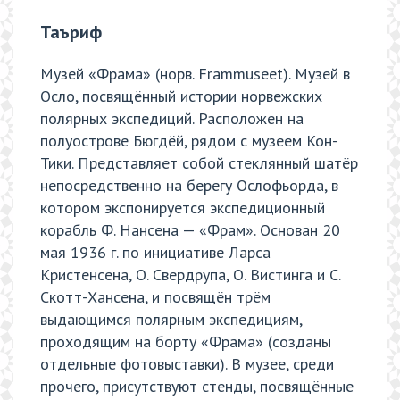
Таъриф
Музей «Фрама» (норв. Frammuseet). Музей в
Осло, посвящённый истории норвежских
полярных экспедиций. Расположен на
полуострове Бюгдёй, рядом с музеем Кон-
Тики. Представляет собой стеклянный шатёр
непосредственно на берегу Ослофьорда, в
котором экспонируется экспедиционный
корабль Ф. Нансена — «Фрам». Основан 20
мая 1936 г. по инициативе Ларса
Кристенсена, О. Свердрупа, О. Вистинга и С.
Скотт-Хансена, и посвящён трём
выдающимся полярным экспедициям,
проходящим на борту «Фрама» (созданы
отдельные фотовыставки). В музее, среди
прочего, присутствуют стенды, посвящённые