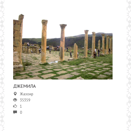
ДЖЕМИЛА
Жазоир
35359
1
0