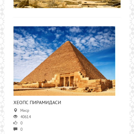
ХЕОПС ПИРАМИДАСИ
Миср
40614
0
0