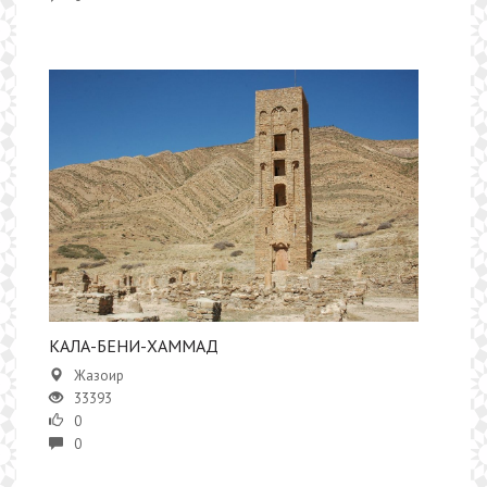
КАЛА-БЕНИ-ХАММАД
Жазоир
33393
0
0