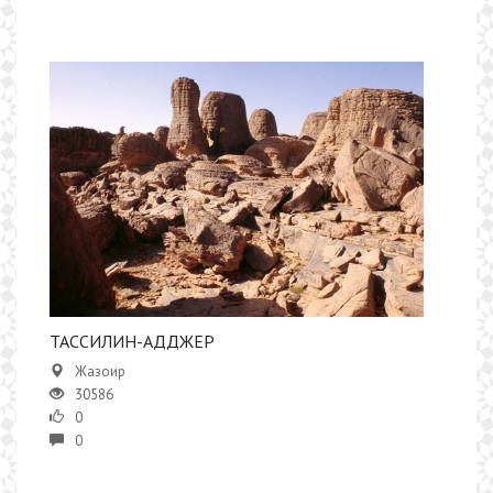
ТАССИЛИН-АДДЖЕР
Жазоир
30586
0
0