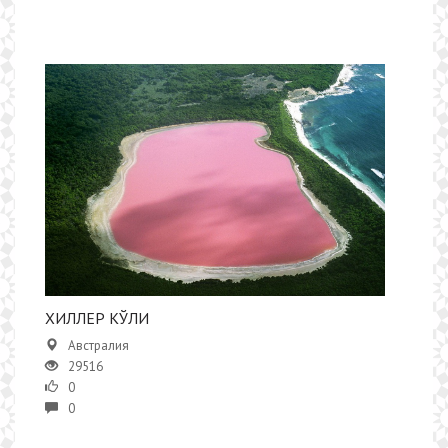
ХИЛЛЕР КЎЛИ
Австралия
29516
0
0