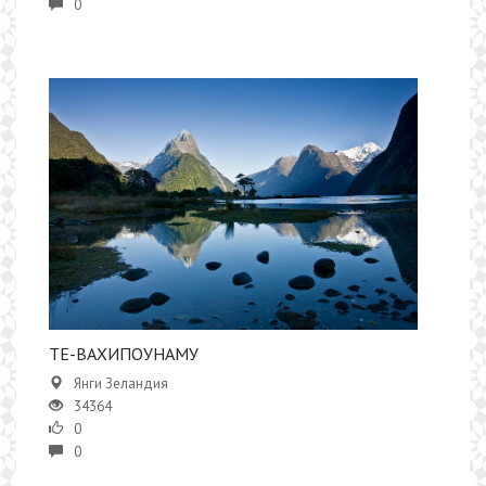
0
​ТЕ-ВАХИПОУНАМУ
Янги Зеландия
34364
0
0