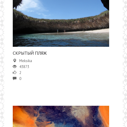
СКРЫТЫЙ ПЛЯЖ
Meksika
43873
2
0