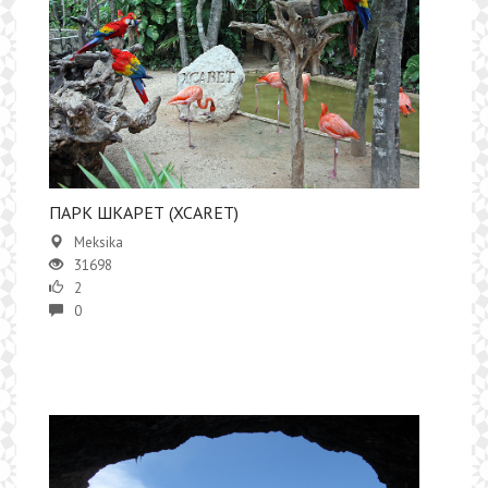
ПАРК ШКАРЕТ (XCARET)
Meksika
31698
2
0