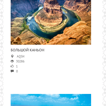
​БОЛЬШОЙ КАНЬОН
AQSH
30286
1
0