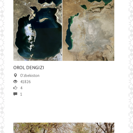
OROL DENGIZI
O'zbekiston
41826
4
1