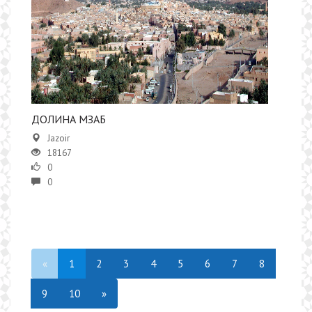
ДОЛИНА МЗАБ
Jazoir
18167
0
0
«
1
2
3
4
5
6
7
8
9
10
»