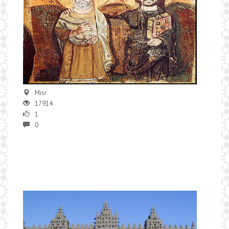
Misr
17914
1
0