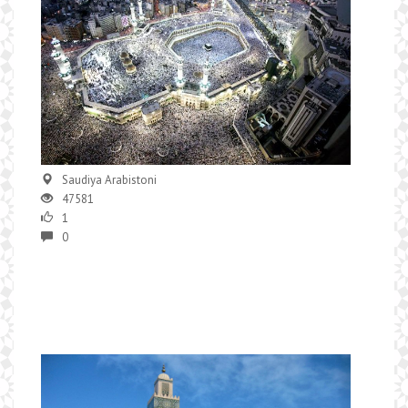
Saudiya Arabistoni
47581
1
0