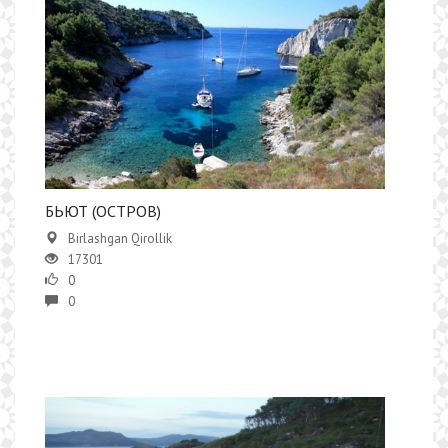
БЬЮТ (ОСТРОВ)
Birlashgan Qirollik
17301
0
0