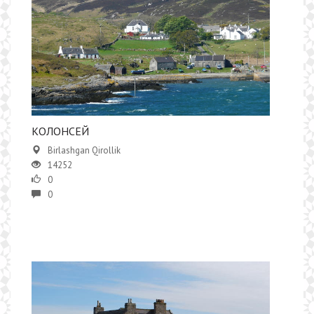
КОЛОНСЕЙ
Birlashgan Qirollik
14252
0
0