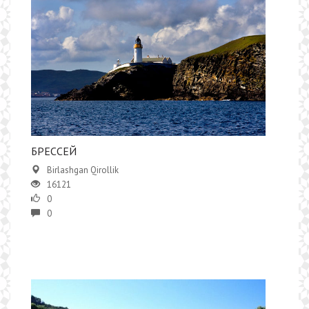
БРЕССЕЙ
Birlashgan Qirollik
16121
0
0