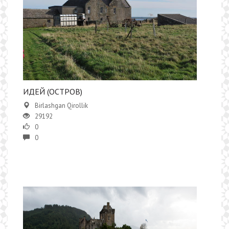
ИДЕЙ (ОСТРОВ)
Birlashgan Qirollik
29192
0
0