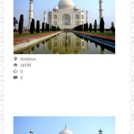
Hindiston
18599
0
0