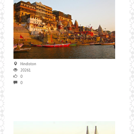
Hindiston
20261
0
0