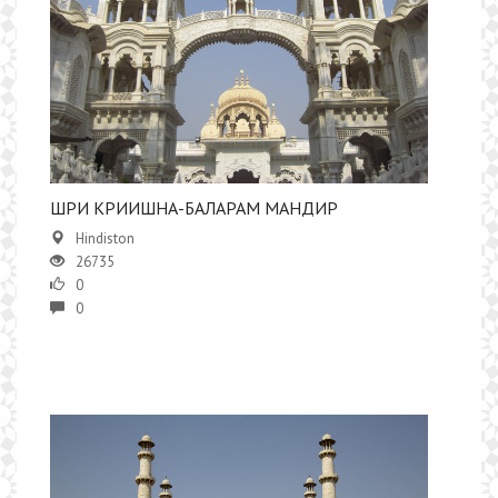
ШРИ КРИИШНА-БАЛАРАМ МАНДИР
Hindiston
26735
0
0