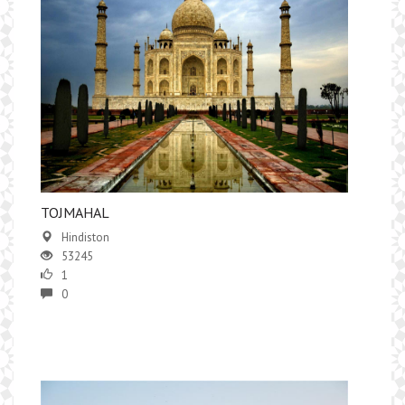
TOJMAHAL
Hindiston
53245
1
0