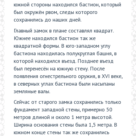
южной стороны находился бастион, который
был окружён рвом, следы которого
сохранились до наших дней.
Главный замок в плане составлял квадрат.
Южнее находился бастион так же
квадратной формы. В юго-западном углу
бастиона находилась полукруглая башня, в
которой находился въезд. Позднее въезд
был перенесён на южную стену. После
появления огнестрельного оружия, в XVI веке,
в северных углах бастиона были насыпаны
земляные валы.
Сейчас от старого замка сохранились только
фундамент западной стены, примерно 50
метров длиной и около 1 метра высотой.
Ширина основания стены была 1,5 метра. В
южном конце стены так же сохранились