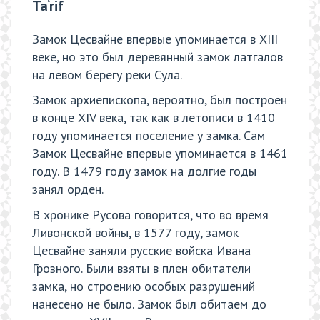
Ta‘rif
Замок Цесвайне впервые упоминается в XIII
веке, но это был деревянный замок латгалов
на левом берегу реки Сула.
Замок архиепископа, вероятно, был построен
в конце XIV века, так как в летописи в 1410
году упоминается поселение у замка. Сам
Замок Цесвайне впервые упоминается в 1461
году. В 1479 году замок на долгие годы
занял орден.
В хронике Русова говорится, что во время
Ливонской войны, в 1577 году, замок
Цесвайне заняли русские войска Ивана
Грозного. Были взяты в плен обитатели
замка, но строению особых разрушений
нанесено не было. Замок был обитаем до