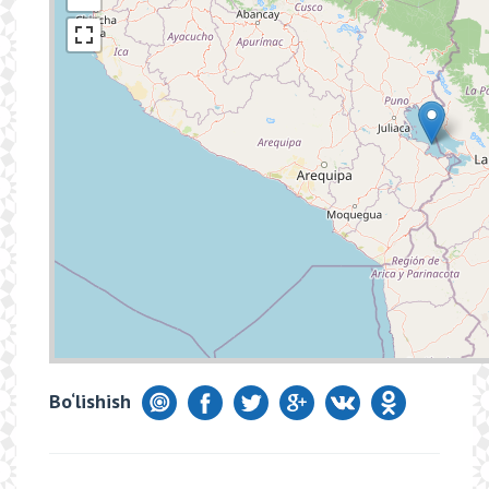
Bo‘lishish