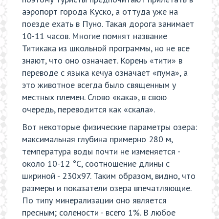
аэропорт города Куско, а оттуда уже на
поезде ехать в Пуно. Такая дорога занимает
10-11 часов. Многие помнят название
Титикака из школьной программы, но не все
знают, что оно означает. Корень «тити» в
переводе с языка кечуа означает «пума», а
это животное всегда было священным у
местных племен. Слово «кака», в свою
очередь, переводится как «скала».
Вот некоторые физические параметры озера:
максимальная глубина примерно 280 м,
температура воды почти не изменяется -
около 10-12 °C, соотношение длины с
шириной - 230х97. Таким образом, видно, что
размеры и показатели озера впечатляющие.
По типу минерализации оно является
пресным; солености - всего 1%. В любое