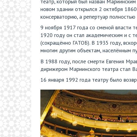
театр, который был назван Мариинским 
новом здании открылся 2 октября 1860 
консерваторию, а репертуар полностью 
9 ноября 1917 года со сменой власти т
1920 году он стал академическим и с 
(сокращённо ГАТОБ). В 1935 году, вскор
многим другим объектам, населённым пу
В 1988 году, после смерти Евгения Мр
дирижером Мариинского театра стал Ва
16 января 1992 года театру было возв