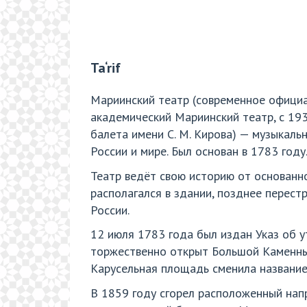
Ta‘rif
Мариинский театр (современное официа
академический Мариинский театр, с 19
балета имени С. М. Кирова) — музыкаль
России и мире. Был основан в 1783 году
Театр ведёт свою историю от основанн
располагался в здании, позднее перес
России.
12 июля 1783 года был издан Указ об 
торжественно открыт Большой Каменный
Карусельная площадь сменила название
В 1859 году сгорел расположенный нап