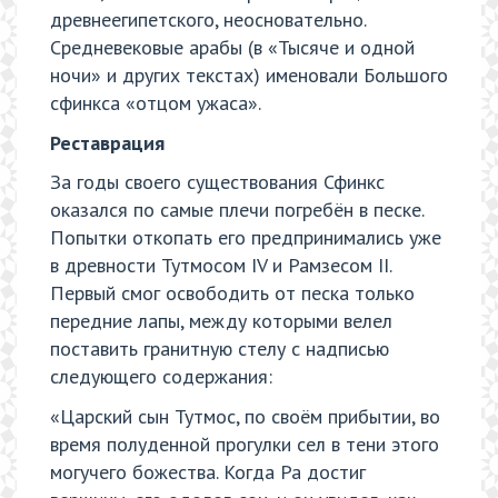
древнеегипетского, неосновательно.
Средневековые арабы (в «Тысяче и одной
ночи» и других текстах) именовали Большого
сфинкса «отцом ужаса».
Реставрация
За годы своего существования Сфинкс
оказался по самые плечи погребён в песке.
Попытки откопать его предпринимались уже
в древности Тутмосом IV и Рамзесом II.
Первый смог освободить от песка только
передние лапы, между которыми велел
поставить гранитную стелу с надписью
следующего содержания:
«Царский сын Тутмос, по своём прибытии, во
время полуденной прогулки сел в тени этого
могучего божества. Когда Ра достиг