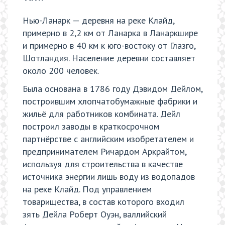
Нью-Ланарк — деревня на реке Клайд,
примерно в 2,2 км от Ланарка в Ланаркшире
и примерно в 40 км к юго-востоку от Глазго,
Шотландия. Население деревни составляет
около 200 человек.
Была основана в 1786 году Дэвидом Дейлом,
построившим хлопчатобумажные фабрики и
жильё для работников комбината. Дейл
построил заводы в краткосрочном
партнёрстве с английским изобретателем и
предпринимателем Ричардом Аркрайтом,
используя для строительства в качестве
источника энергии лишь воду из водопадов
на реке Клайд. Под управлением
товарищества, в состав которого входил
зять Дейла Роберт Оуэн, валлийский