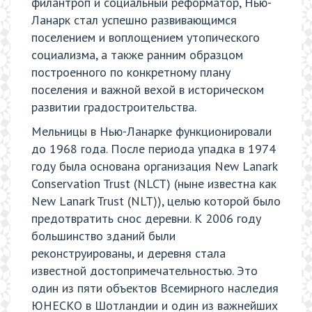
филантроп и социальный реформатор, Нью-
Ланарк стал успешно развивающимся
поселением и воплощением утопического
социализма, а также ранним образцом
построенного по конкретному плану
поселения и важной вехой в историческом
развитии градостроительства.
Мельницы в Нью-Ланарке функционировали
до 1968 года. После периода упадка в 1974
году была основана организация New Lanark
Conservation Trust (NLCT) (ныне известна как
New Lanark Trust (NLT)), целью которой было
предотвратить снос деревни. К 2006 году
большинство зданий были
реконструированы, и деревня стала
известной достопримечательностью. Это
один из пяти объектов Всемирного наследия
ЮНЕСКО в Шотландии и один из важнейших