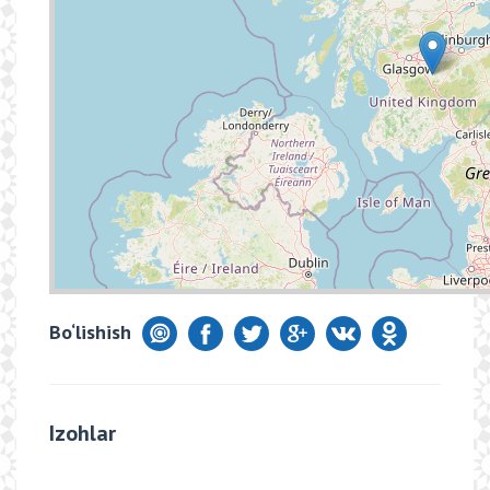
Bo‘lishish
Izohlar