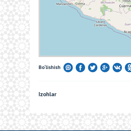
Bo‘lishish
Izohlar