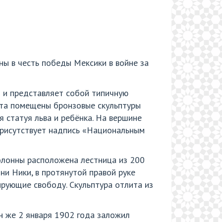
ы в честь победы Мексики в войне за
и и представляет собой типичную
нта помещены бронзовые скульптуры
 статуя льва и ребёнка. На вершине
присутствует надпись «Национальным
колонны расположена лестница из 200
ни Ники, в протянутой правой руке
рующие свободу. Скульптура отлита из
н же 2 января 1902 года заложил