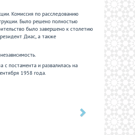
кции. Комиссия по расследованию
трукции. Было решено полностью
оительство было завершено к столетию
президент Диас, а также
 независимость.
а с постамента и развалилась на
сентября 1958 года.