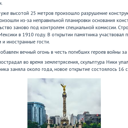
.
а уже высотой 25 метров произошло разрушение констру
оизошли из-за неправильной планировки основания конс
льство заново под контролем специальной комиссии. Стр
Мексики в 1910 году. В открытии памятника участвовал 
 и иностранные гости.
обавлен вечный огонь в честь погибших героев войны за
острадал во время землетрясения, скульптура Ники упал
ника заняла около года, новое открытие состоялось 16 