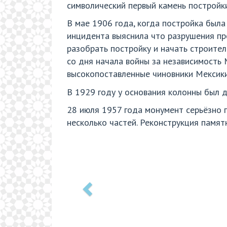
символический первый камень постройки
В мае 1906 года, когда постройка был
инцидента выяснила что разрушения пр
разобрать постройку и начать строите
со дня начала войны за независимость 
высокопоставленные чиновники Мексики
В 1929 году у основания колонны был д
28 июля 1957 года монумент серьёзно п
несколько частей. Реконструкция памят