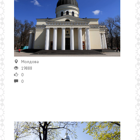
Молдова
19888
0
0