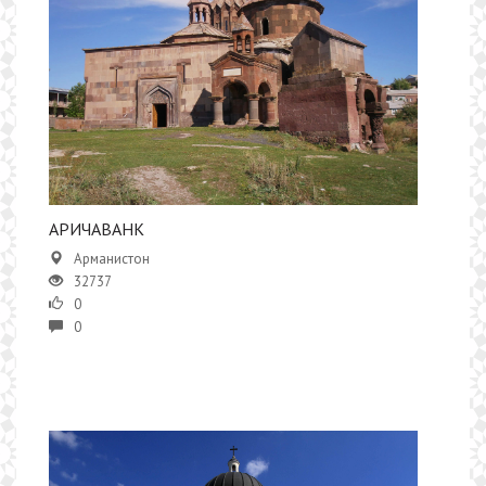
АРИЧАВАНК
Арманистон
32737
0
0