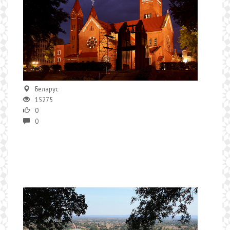
Беларус
15275
0
0