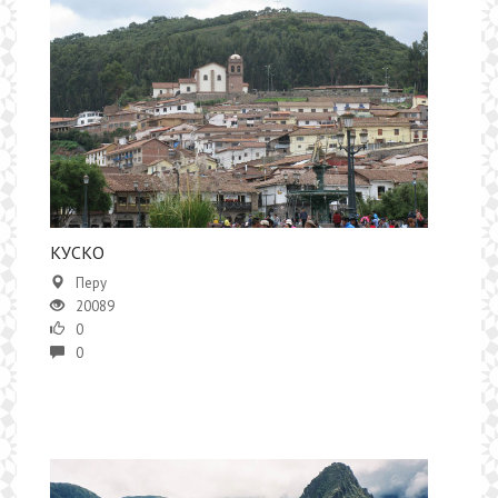
КУСКО
Перу
20089
0
0