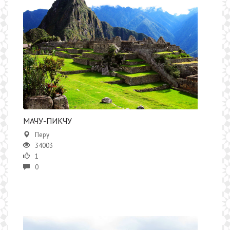
​МАЧУ-ПИКЧУ
Перу
34003
1
0