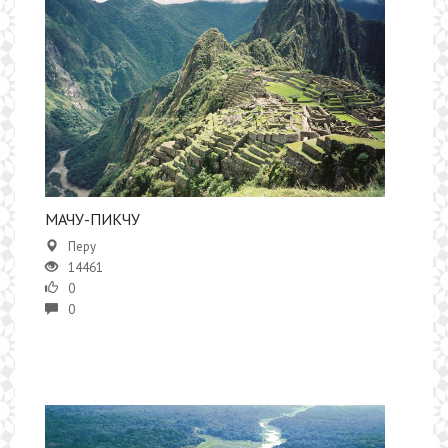
МАЧУ-ПИКЧУ
Перу
14461
0
0