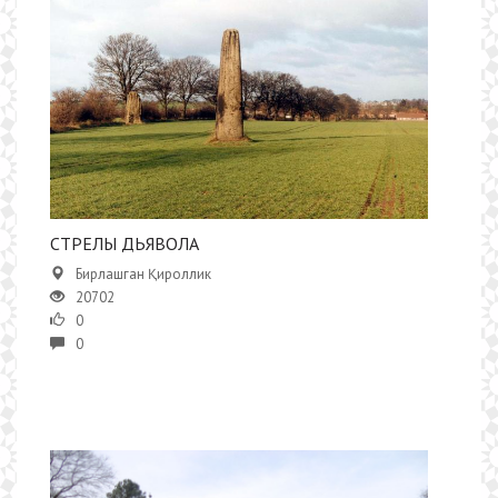
СТРЕЛЫ ДЬЯВОЛА
Бирлашган Қироллик
20702
0
0