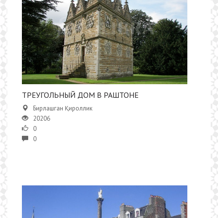
ТРЕУГОЛЬНЫЙ ДОМ В РАШТОНЕ
Бирлашган Қироллик
20206
0
0