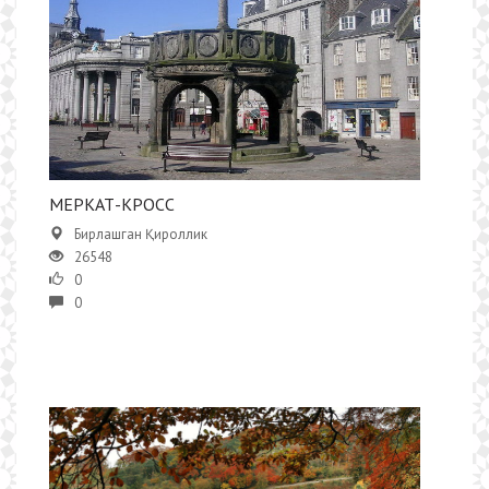
МЕРКАТ-КРОСС
Бирлашган Қироллик
26548
0
0