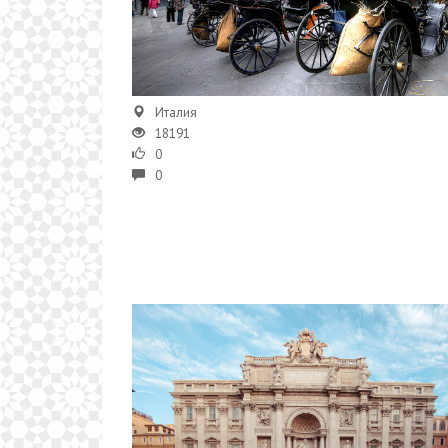
Италия
18191
0
0