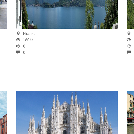
Италия
16044
0
0