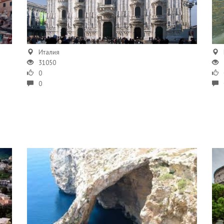
Италия
31050
0
0