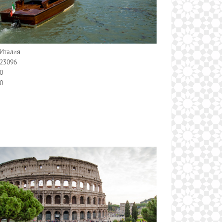
Италия
23096
0
0