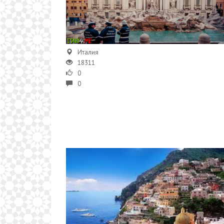
Италия
18311
0
0