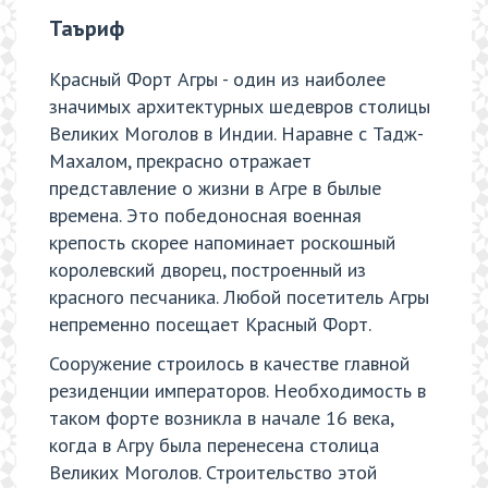
Таъриф
Красный Форт Агры - один из наиболее
значимых архитектурных шедевров столицы
Великих Моголов в Индии. Наравне с Тадж-
Махалом, прекрасно отражает
представление о жизни в Агре в былые
времена. Это победоносная военная
крепость скорее напоминает роскошный
королевский дворец, построенный из
красного песчаника. Любой посетитель Агры
непременно посещает Красный Форт.
Сооружение строилось в качестве главной
резиденции императоров. Необходимость в
таком форте возникла в начале 16 века,
когда в Агру была перенесена столица
Великих Моголов. Строительство этой