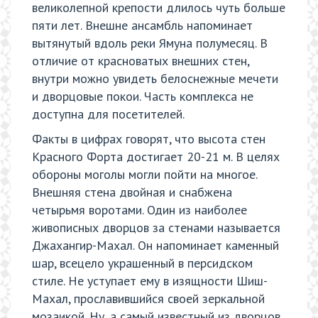
великолепной крепости длилось чуть больше
пяти лет. Внешне ансамбль напоминает
вытянутый вдоль реки Ямуна полумесяц. В
отличие от красноватых внешних стен,
внутри можно увидеть белоснежные мечети
и дворцовые покои. Часть комплекса не
доступна для посетителей.
Факты в цифрах говорят, что высота стен
Красного Форта достигает 20-21 м. В целях
обороны моголы могли пойти на многое.
Внешняя стена двойная и снабжена
четырьмя воротами. Один из наиболее
живописных дворцов за стенами называется
Джахангир-Махал. Он напоминает каменный
шар, всецело украшенный в персидском
стиле. Не уступает ему в изящности Шиш-
Махал, прославившийся своей зеркальной
мозаикой. Ну, а самый известный из дворцов