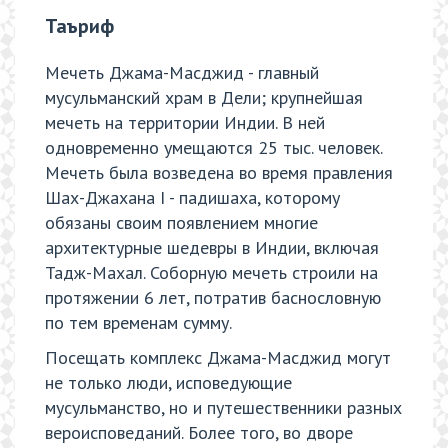
Таъриф
Мечеть Джама-Масджид - главный
мусульманский храм в Дели; крупнейшая
мечеть на территории Индии. В ней
одновременно умещаются 25 тыс. человек.
Мечеть была возведена во время правления
Шах-Джахана I - падишаха, которому
обязаны своим появлением многие
архитектурные шедевры в Индии, включая
Тадж-Махал. Соборную мечеть строили на
протяжении 6 лет, потратив баснословную
по тем временам сумму.
Посещать комплекс Джама-Масджид могут
не только люди, исповедующие
мусульманство, но и путешественники разных
вероисповеданий. Более того, во дворе