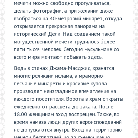
мечети можно свободно прогуливаться,
делать фотографии, а при желании даже
взобраться на 40-метровый минарет, откуда
открывается прекрасная панорама на
исторический Дели. Над созданием такой
могущественной мечети трудилось более
пяти тысяч человек. Сегодня мусульмане со
всего мира мечтают побывать здесь.
Ведь в стенах Джама-Масджид хранятся
многие реликвии ислама, а мраморно-
песчаные минареты и красивые купола
производят неизгладимое впечатление на
каждого посетителя. Ворота в храм открыты
ежедневно от рассвета до заката. После
18.00 женщинам вход воспрещен. Также, во
время намаза люди других вероисповеданий
не допускаются внутрь. Вход на территорию
мечети бесплатный, но за съемку нужно