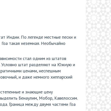
тат Индии. По легенде местные пески и
а Гоа такая неземная. Необычайно
зависимости стал одним из штатов
ж. Условно штат разделяют на Южную и
мократичными ценами, неспешным
овочный, и даже немного хиппарский
 степенные и знающие цену
выделить Бенаулим, Мобор, Кавелоссим.
ода. Граница между двумя частями Гоа