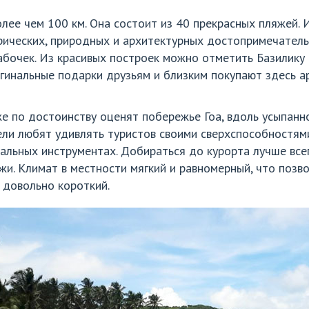
лее чем 100 км. Она состоит из 40 прекрасных пляжей. 
рических, природных и архитектурных достопримечатель
бочек. Из красивых построек можно отметить Базилику И
гинальные подарки друзьям и близким покупают здесь а
е по достоинству оценят побережье Гоа, вдоль усыпанн
ли любят удивлять туристов своими сверхспособностям
ональных инструментах. Добираться до курорта лучше вс
и. Климат в местности мягкий и равномерный, что позво
 довольно короткий.