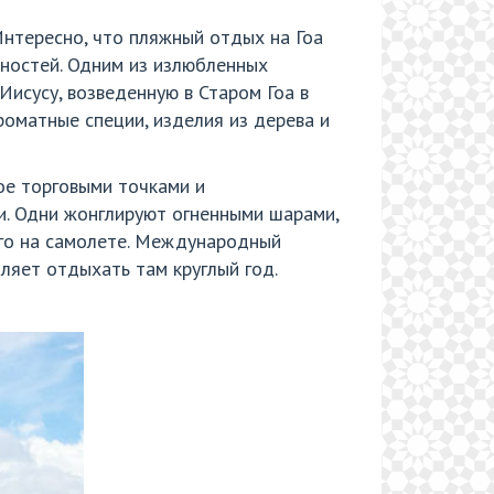
Интересно, что пляжный отдых на Гоа
ностей. Одним из излюбленных
исусу, возведенную в Старом Гоа в
роматные специи, изделия из дерева и
ое торговыми точками и
и. Одни жонглируют огненными шарами,
его на самолете. Международный
ляет отдыхать там круглый год.