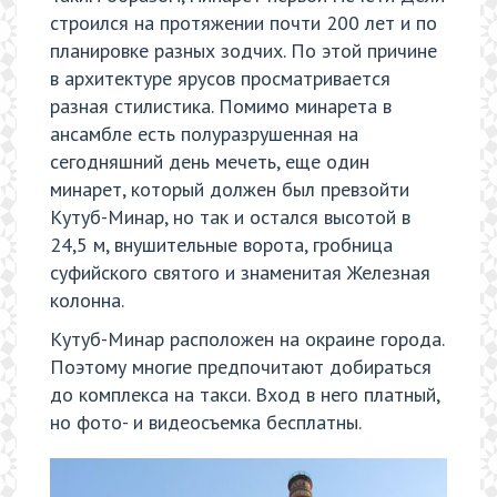
строился на протяжении почти 200 лет и по
планировке разных зодчих. По этой причине
в архитектуре ярусов просматривается
разная стилистика. Помимо минарета в
ансамбле есть полуразрушенная на
сегодняшний день мечеть, еще один
минарет, который должен был превзойти
Кутуб-Минар, но так и остался высотой в
24,5 м, внушительные ворота, гробница
суфийского святого и знаменитая Железная
колонна.
Кутуб-Минар расположен на окраине города.
Поэтому многие предпочитают добираться
до комплекса на такси. Вход в него платный,
но фото- и видеосъемка бесплатны.