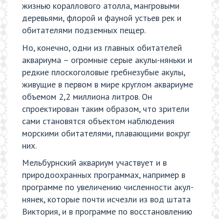
жизнью кораллового атолла, мангровыми
деревьями, флорой и фауной устьев рек и
обитателями подземных пещер.
Но, конечно, одни из главных обитателей
аквариума – огромные серые акулы-няньки и
редкие плоскоголовые гребнезубые акулы,
живущие в первом в мире круглом аквариуме
объемом 2,2 миллиона литров. Он
спроектирован таким образом, что зрители
сами становятся объектом наблюдения
морскими обитателями, плавающими вокруг
них.
Мельбурнский аквариум участвует и в
природоохранных программах, например в
программе по увеличению численности акул-
нянек, которые почти исчезли из вод штата
Виктория, и в программе по восстановлению