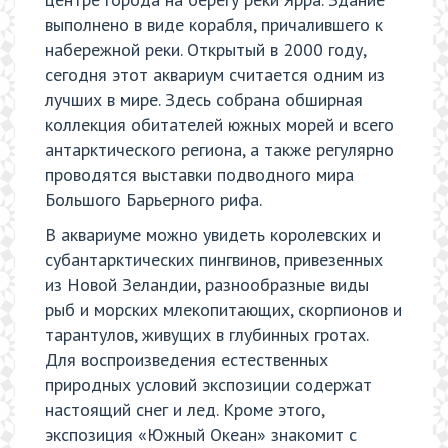
выполнено в виде корабля, причалившего к
набережной реки. Открытый в 2000 году,
сегодня этот аквариум считается одним из
лучших в мире. Здесь собрана обширная
коллекция обитателей южных морей и всего
антарктического региона, а также регулярно
проводятся выставки подводного мира
Большого Барьерного рифа.
В аквариуме можно увидеть королевских и
субантарктических пингвинов, привезенных
из Новой Зеландии, разнообразные виды
рыб и морских млекопитающих, скорпионов и
тарантулов, живущих в глубинных гротах.
Для воспроизведения естественных
природных условий экспозиции содержат
настоящий снег и лед. Кроме этого,
экспозиция «Южный Океан» знакомит с