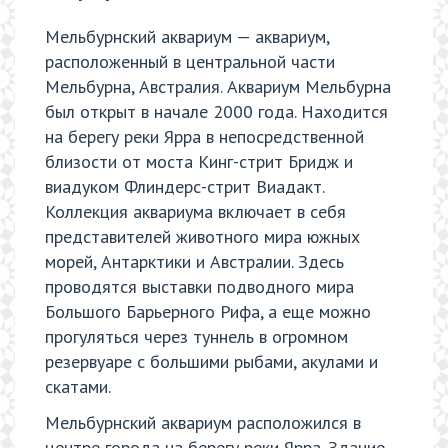
Мельбурнский аквариум — аквариум,
расположенный в центральной части
Мельбурна, Австралия. Аквариум Мельбурна
был открыт в начале 2000 года. Находится
на берегу реки Ярра в непосредственной
близости от моста Кинг-стрит Бридж и
виадуком Флиндерс-стрит Виадакт.
Коллекция аквариума включает в себя
представителей животного мира южных
морей, Антарктики и Австралии. Здесь
проводятся выставки подводного мира
Большого Барьерного Рифа, а еще можно
прогуляться через туннель в огромном
резервуаре с большими рыбами, акулами и
скатами.
Мельбурнский аквариум расположился в
центре города на берегу реки Ярра. Здание