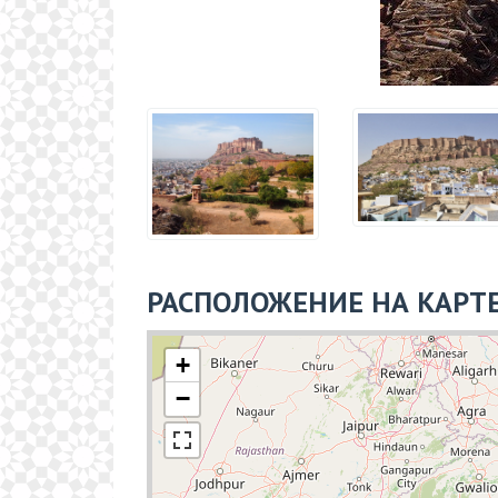
РАСПОЛОЖЕНИЕ НА КАРТ
+
−