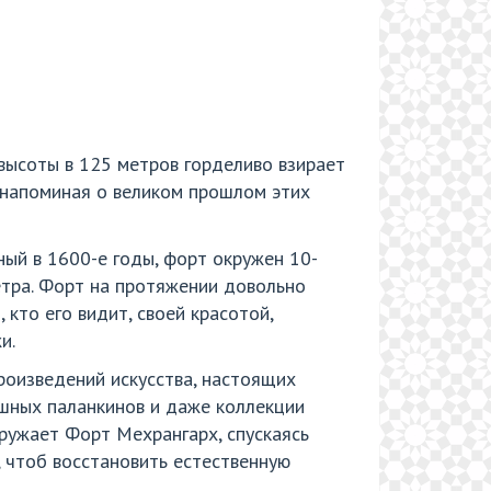
 высоты в 125 метров горделиво взирает
 напоминая о великом прошлом этих
ый в 1600-е годы, форт окружен 10-
етра. Форт на протяжении довольно
кто его видит, своей красотой,
и.
роизведений искусства, настоящих
ошных паланкинов и даже коллекции
ружает Форт Мехрангарх, спускаясь
, чтоб восстановить естественную